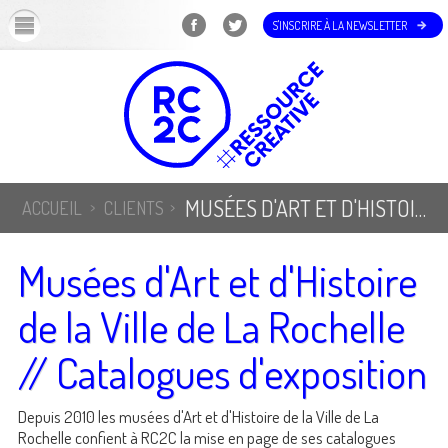
OK
S'INSCRIRE À LA NEWSLETTER
MUSÉES D'ART ET D'HISTOIRE DE LA VILLE DE LA ROCHELLE // CATALOGUES D'EXPOSITION
ACCUEIL
CLIENTS
Musées d'Art et d'Histoire
de la Ville de La Rochelle
// Catalogues d'exposition
Depuis 2010 les musées d'Art et d'Histoire de la Ville de La
Rochelle confient à RC2C la mise en page de ses catalogues