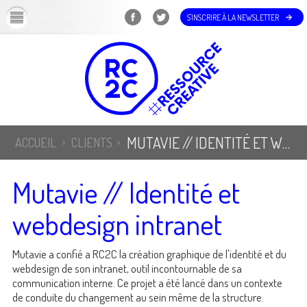
OK
S'INSCRIRE À LA NEWSLETTER
MUTAVIE // IDENTITÉ ET WEBDESIGN INTRANET
ACCUEIL
CLIENTS
Mutavie // Identité et
webdesign intranet
Mutavie a confié a RC2C la création graphique de l'identité et du
webdesign de son intranet, outil incontournable de sa
communication interne. Ce projet a été lancé dans un contexte
de conduite du changement au sein même de la structure.