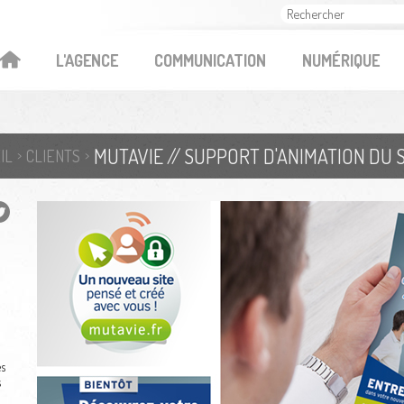
OK
L'AGENCE
COMMUNICATION
NUMÉRIQUE
MUTAVIE // SUPPORT D'ANIMATION DU S
IL
CLIENTS
s
s