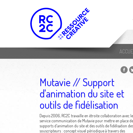
ACCUE
Mutavie // Support
d'animation du site et
outils de fidélisation
Depuis 2006, RC2C travaille en étroite collaboration avec le
service communication de Mutavie pour mettre en place de
supports d'animation du site et des outils de fidélisation de
souscripteurs : concept visuel périodique à travers des