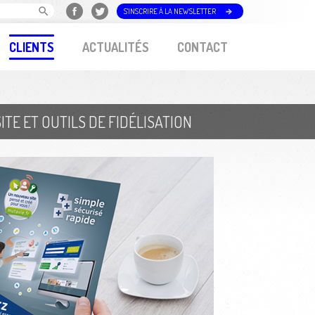
S'INSCRIRE À LA NEWSLETTER
CLIENTS
ACTUALITÉS
CONTACT
ITE ET OUTILS DE FIDÉLISATION