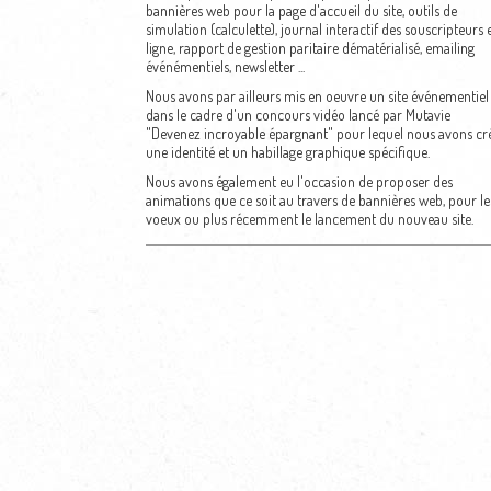
bannières web pour la page d'accueil du site, outils de
simulation (calculette), journal interactif des souscripteurs 
ligne, rapport de gestion paritaire dématérialisé, emailing
événémentiels, newsletter ...
Nous avons par ailleurs mis en oeuvre un site événementiel
dans le cadre d'un concours vidéo lancé par Mutavie
"Devenez incroyable épargnant" pour lequel nous avons cr
une identité et un habillage graphique spécifique.
Nous avons également eu l'occasion de proposer des
animations que ce soit au travers de bannières web, pour le
voeux ou plus récemment le lancement du nouveau site.