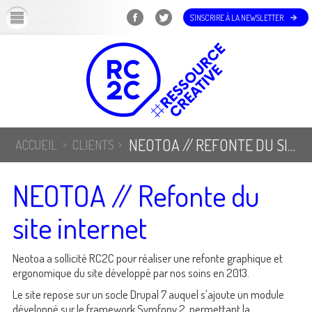
OK
S'INSCRIRE À LA NEWSLETTER
NEOTOA // REFONTE DU SITE INTERNET
ACCUEIL
CLIENTS
NEOTOA // Refonte du
site internet
Neotoa a sollicité RC2C pour réaliser une refonte graphique et
ergonomique du site développé par nos soins en 2013.
Le site repose sur un socle Drupal 7 auquel s'ajoute un module
développé sur le framework Symfony 2, permettant la