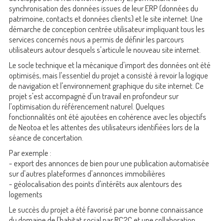
synchronisation des données issues de leur ERP (données du
patrimoine, contacts et données clients) et le site internet. Une
démarche de conception centrée utilisateur impliquant tous les
services concernés nous a permis de définir les parcours
utilisateurs autour desquels s'articule le nouveau site internet.
Le socle technique et la mécanique d'import des données ont été
optimisés, mais l'essentiel du projet a consisté à revoir la logique
de navigation et l'environnement graphique du site internet. Ce
projet s'est accompagné d'un travail en profondeur sur
l'optimisation du référencement naturel. Quelques
fonctionnalités ont été ajoutées en cohérence avec les objectifs
de Neotoa et les attentes des utilisateurs identifiées lors de la
séance de concertation.
Par exemple :
- export des annonces de bien pour une publication automatisée
sur d'autres plateformes d'annonces immobilières
- géolocalisation des points d'intérêts aux alentours des
logements
Le succès du projet a été favorisé par une bonne connaissance
du domaine de l'habitat social par RC2C et une collaboration