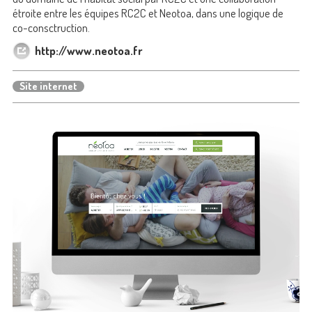
étroite entre les équipes RC2C et Neotoa, dans une logique de
co-consctruction.
http://www.neotoa.fr
Site internet