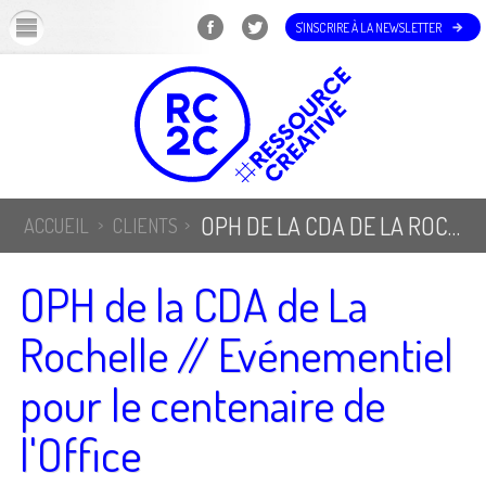
OK
S'INSCRIRE À LA NEWSLETTER
OPH DE LA CDA DE LA ROCHELLE // EVÉNEMENTIEL POUR LE CENTENAIRE DE L'OFFICE
ACCUEIL
CLIENTS
OPH de la CDA de La
Rochelle // Evénementiel
pour le centenaire de
l'Office