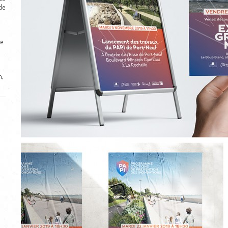
de
e.
n,