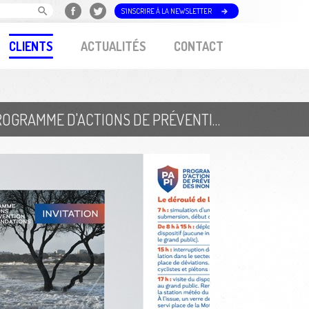
S'INSCRIRE À LA NEWSLETTER
CLIENTS
ACTUALITÉS
CONTACT
AGGLOMÉRATION DE LA ROCHELLE // PROGRAMME D'ACTIONS DE PRÉVENTION DES INONDATIONS