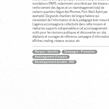
inondations (PAPI), notamment concrétisé par des travaux 
renforcement des digues et un réaménagement total de
certains quartiers (digue des Minimes, Port-Neuf, Aytré par
exemple). De grands chantiers de longue haleine qui
nécessitent de l'information et de la pédagogie bien mesuré
L'agence accompagne la collectivité dans cette mission et
réalise les supports indispensables à cet accompagnement :
outils pour les réunions publiques et découvertes sur site,
dépliants et ouvrages de référence, campagne d'informatio
affiches, mailing, réseaux sociaux, etc.
Marque – Identité
Campagne - Promotion
Aménagement d'espace
Développement durable - RSE