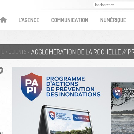
OK
L'AGENCE
COMMUNICATION
NUMÉRIQUE
IL
CLIENTS
e
es