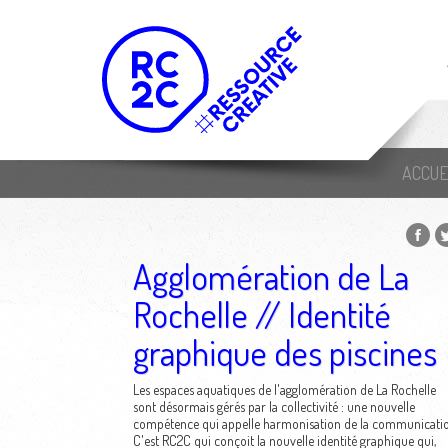
ACCUE
Agglomération de La
Rochelle // Identité
graphique des piscines
Les espaces aquatiques de l'agglomération de La Rochelle
sont désormais gérés par la collectivité : une nouvelle
compétence qui appelle harmonisation de la communicatio
C'est RC2C qui conçoit la nouvelle identité graphique qui,