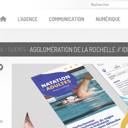
OK
L'AGENCE
COMMUNICATION
NUMÉRIQUE
AGGLOMÉRATION DE LA ROCHELLE // ID
IL
CLIENTS
n.