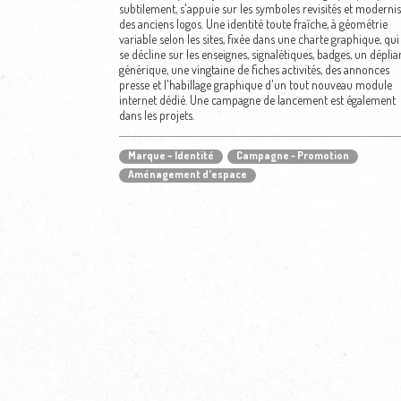
subtilement, s'appuie sur les symboles revisités et modernis
des anciens logos. Une identité toute fraîche, à géométrie
variable selon les sites, fixée dans une charte graphique, qui
se décline sur les enseignes, signalétiques, badges, un déplia
générique, une vingtaine de fiches activités, des annonces
presse et l'habillage graphique d'un tout nouveau module
internet dédié. Une campagne de lancement est également
dans les projets.
Marque – Identité
Campagne - Promotion
Aménagement d'espace