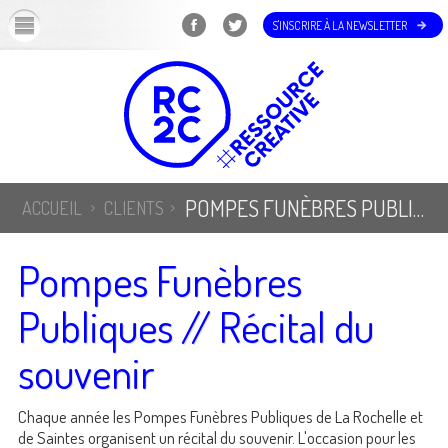
OK
S'INSCRIRE À LA NEWSLETTER
POMPES FUNÈBRES PUBLIQUES // RÉCITAL DU SOUVENIR
ACCUEIL
CLIENTS
Pompes Funèbres
Publiques // Récital du
souvenir
Chaque année les Pompes Funèbres Publiques de La Rochelle et
de Saintes organisent un récital du souvenir. L'occasion pour les