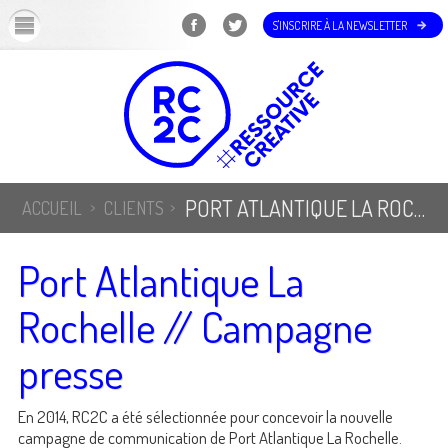
OK
S'INSCRIRE À LA NEWSLETTER
PORT ATLANTIQUE LA ROCHELLE // CAMPAGNE PRESSE
ACCUEIL
CLIENTS
Port Atlantique La
Rochelle // Campagne
presse
En 2014, RC2C a été sélectionnée pour concevoir la nouvelle
campagne de communication de Port Atlantique La Rochelle.