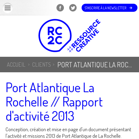
OK
S'INSCRIRE À LA NEWSLETTER
PORT ATLANTIQUE LA ROCHELLE // RAPPORT D'ACTIVITÉ 2013
ACCUEIL
CLIENTS
Port Atlantique La
Rochelle // Rapport
d'activité 2013
Conception, création et mise en page d'un document présentant
l'activité et missions 2013 de Port Atlantique de La Rochelle.