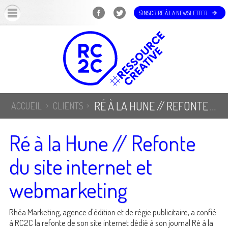
OK
S'INSCRIRE À LA NEWSLETTER
RÉ À LA HUNE // REFONTE DU SITE INTERNET ET WEBMARKETING
ACCUEIL
CLIENTS
Ré à la Hune // Refonte
du site internet et
webmarketing
Rhéa Marketing, agence d'édition et de régie publicitaire, a confié
à RC2C la refonte de son site internet dédié à son journal Ré à la