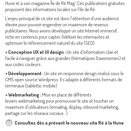
Hune et à son magazine Île de Ré Mag’. Ces publications gratuites
proposent des informations locales sur l’île de Ré.
L’enjeu principal de ce site est donc l'obtention d’une audience
élevée pour pouvoir engendrer un maximum de revenus
publicitaires. Nous avons développé un site Internet immersif,
riche en contenus pour capter, fidéliser les internautes et
optimiser le référencement naturel du site (SEO).
> Conception UX et UI design :
Un site d'information clair et
facile à naviguer grâce aux grandes thématiques (taxonomies) et
aux codes couleurs.
> Développement :
Un site en responsive design réalisé
sous le
CMS open source Wordpress. Il s’adapte à différents formats de
terminaux (tablette, mobile).
> Webmarketing :
Mise en place de différents
leviers
webmarketing pour promouvoir le site et toucher un
maximum d'utilisateurs (emailing, display, inbound marketing,
partage sur les réseaux sociaux…)
Consultez dès a présent le nouveau site Ré à la Hune