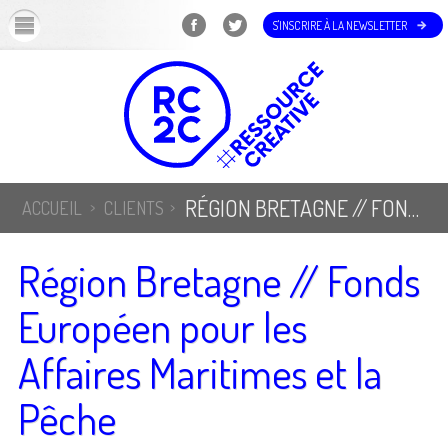
OK
S'INSCRIRE À LA NEWSLETTER
RÉGION BRETAGNE // FONDS EUROPÉEN POUR LES AFFAIRES MARITIMES ET LA PÊCHE
ACCUEIL
CLIENTS
Région Bretagne // Fonds
Européen pour les
Affaires Maritimes et la
Pêche