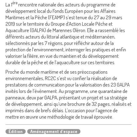
ère
La 1
rencontre nationale des acteurs du programme de
développement local du Fonds Européen pour les Affaires
Maritimes et la Pêche (FEAMP) s’est tenue du 27 au 29 mars
2019 sur le territoire du Groupe d’Action Locale Pêche et
Aquaculture (GALPA) de Marennes Oléron. Elle a rassemblé les
différents acteurs du littoral atlantique et méditerranéen,
sélectionnés par les 7 régions, pour réfléchir autour de la
protection de l’environnement, interroger les pratiques et enfin
valoriser la filière, en vue du maintien et du développement
durable de la pêche et de l’aquaculture sur ces territoires.
Proche du monde maritime et de ses préoccupations
environnementales, RC2C s’est vu confier la réalisation de
prestations de communication pour la valorisation des 23 GALPA
invités lors de l’événement. Au programme, une quarantaine de
panneaux, deux par GALPA, présentant un projet et sa stratégie
de développement, ainsi qu’une brochure de 32 pages, réalisés et
imprimés dans de brefs délais. L’occasion pour l’agence de
mettre en œuvre une méthodologie de travail éprouvée.
Édition
Aménagement d'espace