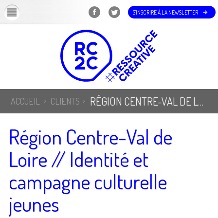
OK
S'INSCRIRE À LA NEWSLETTER
RÉGION CENTRE-VAL DE LOIRE // IDENTITÉ ET CAMPAGNE CULTURELLE JEUNES
ACCUEIL
CLIENTS
Région Centre-Val de
Loire // Identité et
campagne culturelle
jeunes