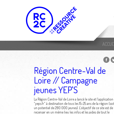
ACCUE
Région Centre-Val de
Loire // Campagne
jeunes YEP'S
La Région Centre-Val de Loire a lancé le site et l'application
"yeps.fr" à destination de tous les 15-25 ans de la région (soi
un potentiel de 280 000 jeunes). L’objectif de ce site est de
recenser en un même lieu les infos et les aides de tout le