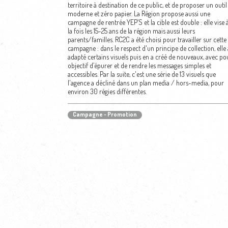
territoire à destination de ce public, et de proposer un outil
moderne et zéro papier. La Région propose aussi une
campagne de rentrée YEP’S et la cible est double : elle vise 
la fois les 15-25 ans de la région mais aussi leurs
parents/familles. RC2C a été choisi pour travailler sur cette
campagne : dans le respect d'un principe de collection, elle 
adapté certains visuels puis en a créé de nouveaux, avec po
objectif d’épurer et de rendre les messages simples et
accessibles. Par la suite, c'est une série de 13 visuels que
l'agence a décliné dans un plan media / hors-media, pour
environ 30 régies différentes.
Campagne - Promotion