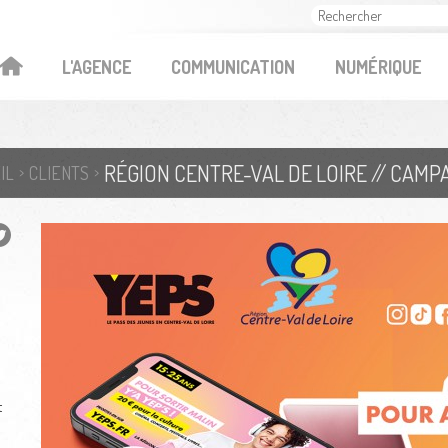
OK
L'AGENCE
COMMUNICATION
NUMÉRIQUE
RÉGION CENTRE-VAL DE LOIRE // CAMP
IL
CLIENTS
t