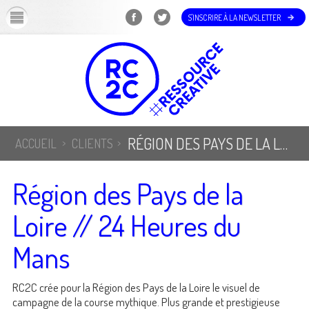
OK
S'INSCRIRE À LA NEWSLETTER
RÉGION DES PAYS DE LA LOIRE // 24 HEURES DU MANS
ACCUEIL
CLIENTS
Région des Pays de la
Loire // 24 Heures du
Mans
RC2C crée pour la Région des Pays de la Loire le visuel de
campagne de la course mythique. Plus grande et prestigieuse