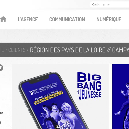
OK
L'AGENCE
COMMUNICATION
NUMÉRIQUE
RÉGION DES PAYS DE LA LOIRE // CAM
IL
CLIENTS
ne
s