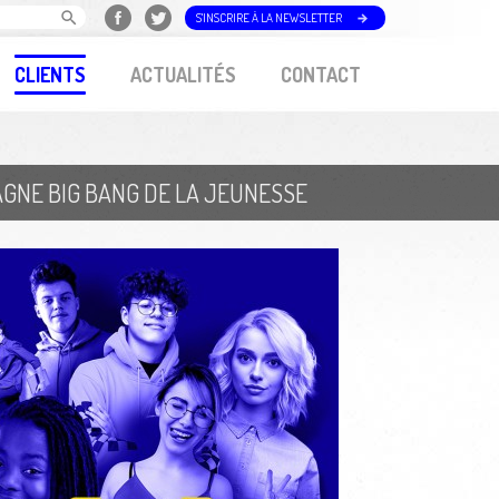
S'INSCRIRE À LA NEWSLETTER
CLIENTS
ACTUALITÉS
CONTACT
PAGNE BIG BANG DE LA JEUNESSE