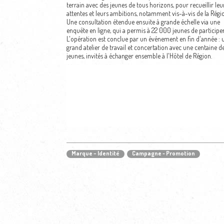
terrain avec des jeunes de tous horizons, pour recueillir leu
attentes et leurs ambitions, notamment vis-à-vis de la Régio
Une consultation étendue ensuite à grande échelle via une
enquête en ligne, qui a permis à 22 000 jeunes de participer
L'opération est conclue par un événement en fin d'année : 
grand atelier de travail et concertation avec une centaine d
jeunes, invités à échanger ensemble à l'Hôtel de Région.
Marque – Identité
Campagne - Promotion