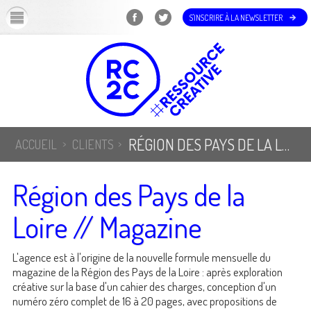
OK
S'INSCRIRE À LA NEWSLETTER
RÉGION DES PAYS DE LA LOIRE // MAGAZINE
ACCUEIL
CLIENTS
Région des Pays de la
Loire // Magazine
L'agence est à l'origine de la nouvelle formule mensuelle du
magazine de la Région des Pays de la Loire : après exploration
créative sur la base d'un cahier des charges, conception d'un
numéro zéro complet de 16 à 20 pages, avec propositions de