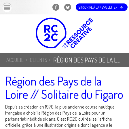
OK
S'INSCRIRE À LA NEWSLETTER
RÉGION DES PAYS DE LA LOIRE // SOLITAIRE DU FIGARO
ACCUEIL
CLIENTS
Région des Pays de la
Loire // Solitaire du Figaro
Depuis sa création en 1970, la plus ancienne course nautique
française a choisi la Région des Pays de la Loire pour un
partenariat inédit de six ans. C'est RC2C qui réalise l'affiche
officielle, grâce à une illustration originale dont l'agence a le