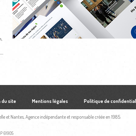
n,
 du site
Mentions légales
Politique de confidential
le et Nantes, Agence indépendante et responsable créée en 1985.
 BP 61905