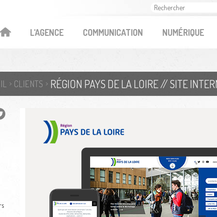
OK
L'AGENCE
COMMUNICATION
NUMÉRIQUE
RÉGION PAYS DE LA LOIRE // SITE INTE
IL
CLIENTS
rs