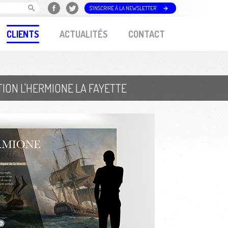
S'INSCRIRE À LA NEWSLETTER
CLIENTS
ACTUALITÉS
CONTACT
ION L'HERMIONE LA FAYETTE