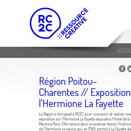
ACCUE
Région Poitou-
Charentes // Exposition
l'Hermione La Fayette
La Région a fait appel à RC2C pour concevoir et réaliser un
exposition sur l'Hermione La Fayette exposée à l'Hotel de la
Marine à Paris. Elle retrace dans un premier temps l'histoire
de l'Hermione ce navire, qui, en 1780, permit à La Fayette de