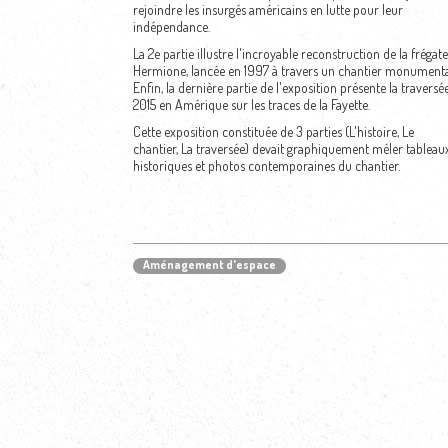
rejoindre les insurgés américains en lutte pour leur
indépendance.
La 2e partie illustre l'incroyable reconstruction de la frégate
Hermione, lancée en 1997 à travers un chantier monumenta
Enfin, la dernière partie de l'exposition présente la traversé
2015 en Amérique sur les traces de la Fayette.
Cette exposition constituée de 3 parties (L'histoire, Le
chantier, La traversée) devait graphiquement méler tableau
historiques et photos contemporaines du chantier.
Aménagement d'espace