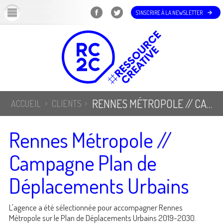
OK
S'INSCRIRE À LA NEWSLETTER
RENNES MÉTROPOLE // CAMPAGNE PLAN DE DÉPLACEMENTS URBAINS
ACCUEIL
CLIENTS
Rennes Métropole //
Campagne Plan de
Déplacements Urbains
L'agence a été sélectionnée pour accompagner Rennes
Métropole sur le Plan de Déplacements Urbains 2019-2030.