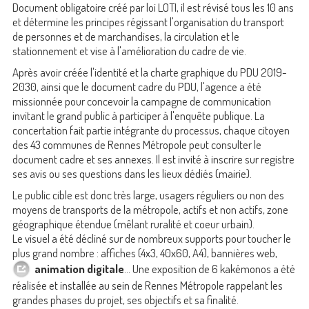
Document obligatoire créé par loi LOTI, il est révisé tous les 10 ans
et détermine les principes régissant l'organisation du transport
de personnes et de marchandises, la circulation et le
stationnement et vise à l'amélioration du cadre de vie.
Après avoir créée l'identité et la charte graphique du PDU 2019-
2030, ainsi que le document cadre du PDU, l'agence a été
missionnée pour concevoir la campagne de communication
invitant le grand public à participer à l'enquête publique. La
concertation fait partie intégrante du processus, chaque citoyen
des 43 communes de Rennes Métropole peut consulter le
document cadre et ses annexes. Il est invité à inscrire sur registre
ses avis ou ses questions dans les lieux dédiés (mairie).
Le public cible est donc très large, usagers réguliers ou non des
moyens de transports de la métropole, actifs et non actifs, zone
géographique étendue (mêlant ruralité et coeur urbain).
Le visuel a été décliné sur de nombreux supports pour toucher le
plus grand nombre : affiches (4x3, 40x60, A4), bannières web,
animation digitale
... Une exposition de 6 kakémonos a été
réalisée et installée au sein de Rennes Métropole rappelant les
grandes phases du projet, ses objectifs et sa finalité.