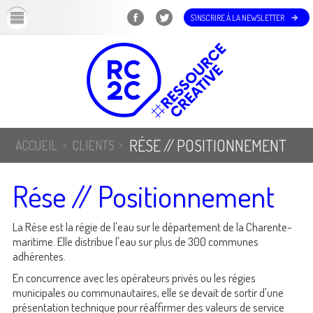
OK
S'INSCRIRE À LA NEWSLETTER
RÉSE // POSITIONNEMENT
ACCUEIL
CLIENTS
Rése // Positionnement
La Rése est la régie de l'eau sur le département de la Charente-
maritime. Elle distribue l'eau sur plus de 300 communes
adhérentes.
En concurrence avec les opérateurs privés ou les régies
municipales ou communautaires, elle se devait de sortir d'une
présentation technique pour réaffirmer des valeurs de service