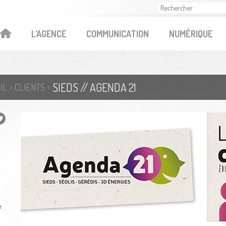
OK
L'AGENCE
COMMUNICATION
NUMÉRIQUE
SIEDS // AGENDA 21
IL
CLIENTS
e