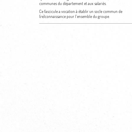
communes du département et aux salariés.
Ce fascicule a vocation à établir un socle commun de
(re)connaissance pour l'ensemble du groupe.