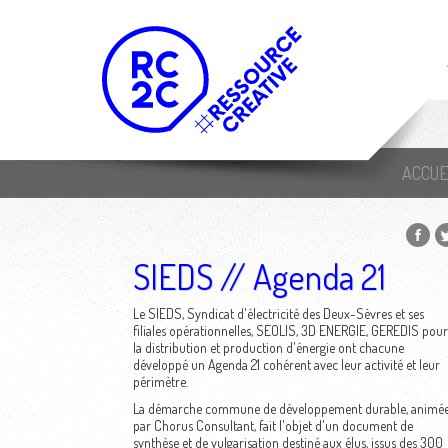
ACCUE
SIEDS // Agenda 21
Le SIEDS, Syndicat d'électricité des Deux-Sèvres et ses
filiales opérationnelles, SEOLIS, 3D ENERGIE, GEREDIS pour
la distribution et production d'énergie ont chacune
développé un Agenda 21 cohérent avec leur activité et leur
périmètre.
La démarche commune de développement durable, animé
par Chorus Consultant, fait l'objet d'un document de
synthèse et de vulgarisation destiné aux élus, issus des 300