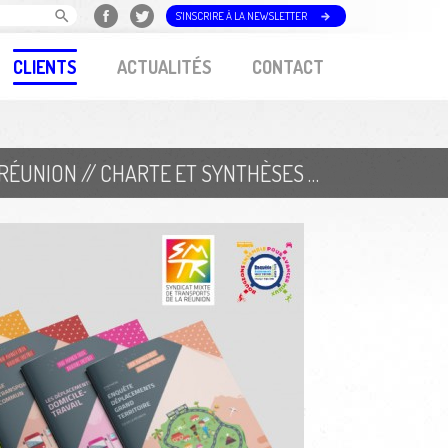
S'INSCRIRE À LA NEWSLETTER
CLIENTS
ACTUALITÉS
CONTACT
SYNDICAT MIXTE DE TRANSPORT DE LA RÉUNION // CHARTE ET SYNTHÈSES ENQUÊTE DÉPLACEMENTS