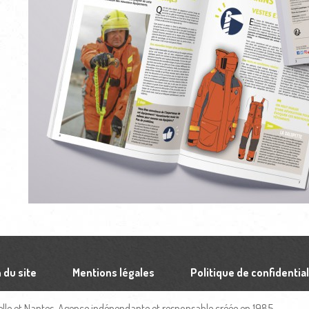
 du site
Mentions légales
Politique de confidential
le et Nantes, Agence indépendante et responsable créée en 1985.