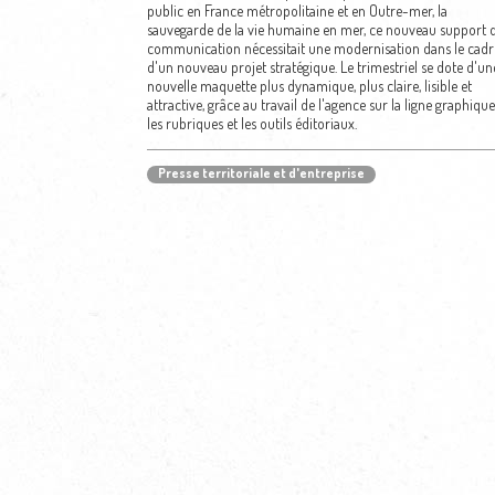
public en France métropolitaine et en Outre-mer, la
sauvegarde de la vie humaine en mer, ce nouveau support 
communication nécessitait une modernisation dans le cadr
d'un nouveau projet stratégique. Le trimestriel se dote d'un
nouvelle maquette plus dynamique, plus claire, lisible et
attractive, grâce au travail de l'agence sur la ligne graphique
les rubriques et les outils éditoriaux.
Presse territoriale et d'entreprise