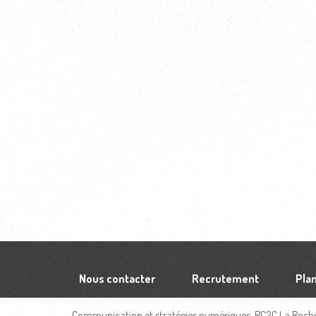
Nous contacter
Recrutement
Plan
Communication et stratégies numériques, RC2C La Rochel