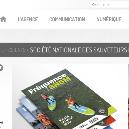
OK
L'AGENCE
COMMUNICATION
NUMÉRIQUE
SOCIÉTÉ NATIONALE DES SAUVETEURS 
IL
CLIENTS
es
e