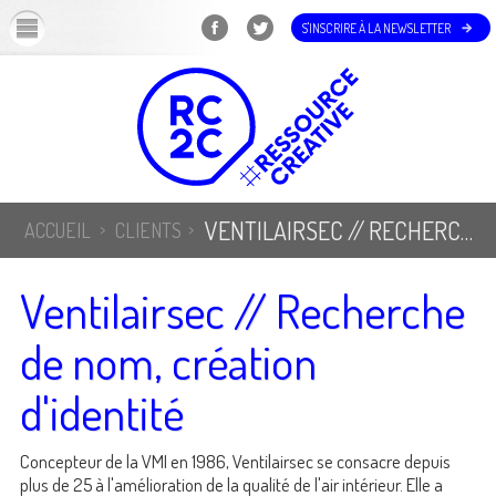
OK
S'INSCRIRE À LA NEWSLETTER
VENTILAIRSEC // RECHERCHE DE NOM, CRÉATION D'IDENTITÉ
ACCUEIL
CLIENTS
Ventilairsec // Recherche
de nom, création
d'identité
Concepteur de la VMI en 1986, Ventilairsec se consacre depuis
plus de 25 à l'amélioration de la qualité de l'air intérieur. Elle a