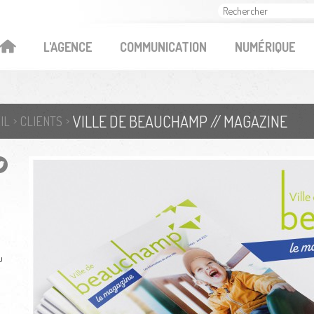
OK
L'AGENCE
COMMUNICATION
NUMÉRIQUE
VILLE DE BEAUCHAMP // MAGAZINE
IL
CLIENTS
u