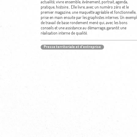
actualité, vivre ensemble, événement, portrait, agenda,
pratique, histoire... Elle livre, avec un numéro zéro et le
premier magazine, une maquette agréable et fonctionnelle,
prise en main ensuite par les graphistes internes. Un exemp
de travail de base rondement mené qui, avec les bons
conseils et une assistance au démarrage, garantit une
réalisation interne de qualité.
Presse territoriale et d'entreprise