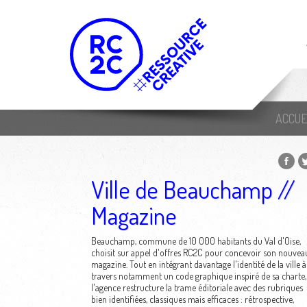
ACCUE
Ville de Beauchamp //
Magazine
Beauchamp, commune de 10 000 habitants du Val d'Oise,
choisit sur appel d'offres RC2C pour concevoir son nouvea
magazine. Tout en intégrant davantage l'identité de la ville à
travers notamment un code graphique inspiré de sa charte,
l'agence restructure la trame éditoriale avec des rubriques
bien identifiées, classiques mais efficaces : rétrospective,