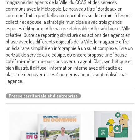
magazine des agents de la Ville, du CCAS et des services
communs avec la Métropole. Le nouveau titre "Bordeaux en
commun" fait la part belle aux rencontres sur le terrain, à l'esprit
collectif et épouse la stratégie municipale avec trois grands
espaces éditoriaux : Ville nature et durable, Ville solidaire et Ville
créative. Outre ce reporting structuré des actions des agents en
phase avec les différents objectifs de la Ville, le magazine offre
un éclairage simplifié en infographie à un sujet complexe, livre un
portrait de service ou d'équipe, ou encore propose une "pause
café" mi-métier mi-passions avec un agent. Clair, synthétique et
bien illustré, il diffuse l'information interne avec efficacité et
plaisir de découverte. Les 4 numéros annuels sont réalisés par
l'agence.
Presse territoriale et d'entreprise