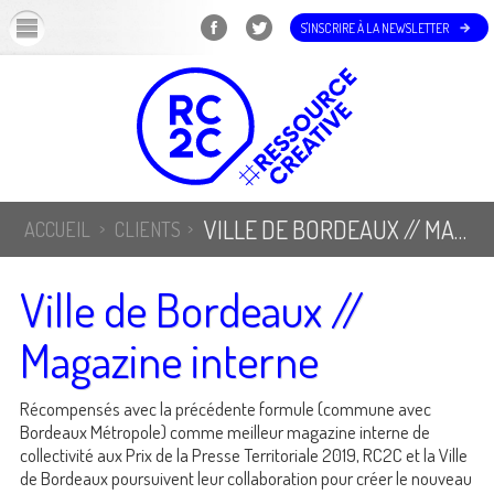
OK
S'INSCRIRE À LA NEWSLETTER
VILLE DE BORDEAUX // MAGAZINE INTERNE
ACCUEIL
CLIENTS
Ville de Bordeaux //
Magazine interne
Récompensés avec la précédente formule (commune avec
Bordeaux Métropole) comme meilleur magazine interne de
collectivité aux Prix de la Presse Territoriale 2019, RC2C et la Ville
de Bordeaux poursuivent leur collaboration pour créer le nouveau