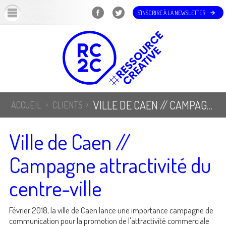
OK
S'INSCRIRE À LA NEWSLETTER
VILLE DE CAEN // CAMPAGNE ATTRACTIVITÉ DU CENTRE-VILLE
ACCUEIL
CLIENTS
Ville de Caen //
Campagne attractivité du
centre-ville
Février 2018, la ville de Caen lance une importance campagne de
communication pour la promotion de l'attractivité commerciale