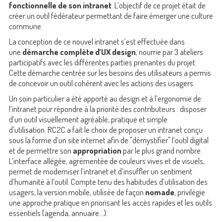
fonctionnelle de son intranet
. L’objectif de ce projet était de
créer un outil fédérateur permettant de faire émerger une culture
commune.
La conception de ce nouvel intranet s’est effectuée dans
une
démarche complète d’UX design
, nourrie par 3 ateliers
participatifs avec les différentes parties prenantes du projet.
Cette démarche centrée sur les besoins des utilisateurs a permis
de concevoir un outil cohérent avec les actions des usagers.
Un soin particulier a été apporté au design et à l’ergonomie de
l’intranet pour répondre à la priorité des contributeurs : disposer
d’un outil visuellement agréable, pratique et simple
d’utilisation. RC2C a fait le choix de proposer un intranet conçu
sous la forme d’un site internet afin de "démystifier" l’outil digital
et de permettre son
appropriation
par le plus grand nombre.
L’interface allégée, agrémentée de couleurs vives et de visuels,
permet de moderniser l’intranet et d’insuffler un sentiment
d’humanité à l’outil. Compte tenu des habitudes d’utilisation des
usagers, la version mobile, utilisée de façon
nomade
, privilégie
une approche pratique en priorisant les accès rapides et les outils
essentiels (agenda, annuaire…).