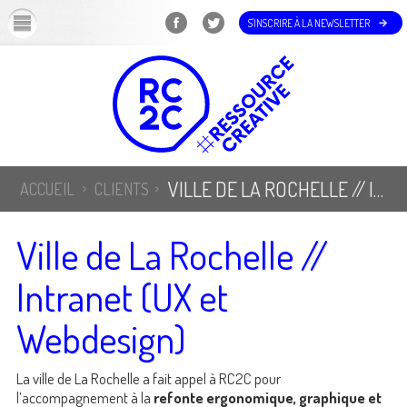
OK
S'INSCRIRE À LA NEWSLETTER
VILLE DE LA ROCHELLE // INTRANET (UX ET WEBDESIGN)
ACCUEIL
CLIENTS
Ville de La Rochelle //
Intranet (UX et
Webdesign)
La ville de La Rochelle a fait appel à RC2C pour
l’accompagnement à la
refonte ergonomique, graphique et