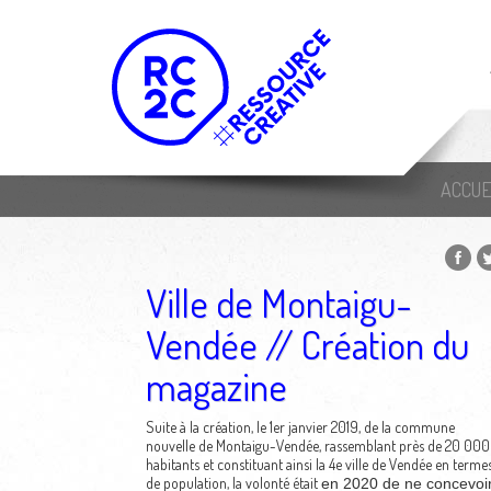
ACCUE
Ville de Montaigu-
Vendée // Création du
magazine
Suite à la création, le 1er janvier 2019, de la commune
nouvelle de Montaigu-Vendée, rassemblant près de 20 000
habitants et constituant ainsi la 4e ville de Vendée en terme
de population, la volonté était
en 2020
de ne concevoi