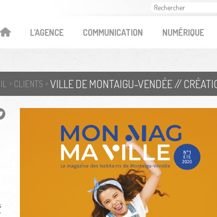
OK
L'AGENCE
COMMUNICATION
NUMÉRIQUE
VILLE DE MONTAIGU-VENDÉE // CRÉAT
IL
CLIENTS
s
r