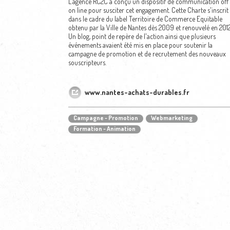
L'agence RC2C a conçu un dispositif de communication off 
on line pour susciter cet engagement. Cette Charte s'inscrit
dans le cadre du label Territoire de Commerce Equitable
obtenu par la Ville de Nantes dès 2009 et renouvelé en 2012
Un blog, point de repère de l'action ainsi que plusieurs
événements avaient été mis en place pour soutenir la
campagne de promotion et de recrutement des nouveaux
souscripteurs.
www.nantes-achats-durables.fr
Campagne - Promotion
Webmarketing
Formation - Animation