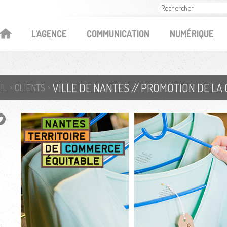
OK
L'AGENCE
COMMUNICATION
NUMÉRIQUE
VILLE DE NANTES // PROMOTION DE L
IL
CLIENTS