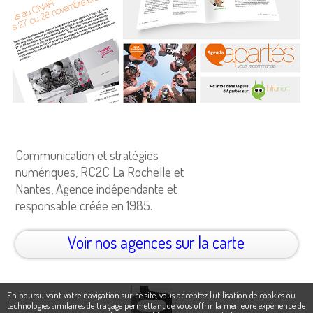
Communication et stratégies
numériques, RC2C La Rochelle et
Nantes, Agence indépendante et
responsable créée en 1985.
Voir nos agences sur la carte
En poursuivant votre navigation sur ce site, vous acceptez l'utilisation de cookies ou
technologies similaires de traçage permettant de vous offrir la meilleure expérience de