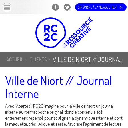
OK
S'INSCRIRE À LA NEWSLETTER
VILLE DE NIORT // JOURNAL INTERNE
ACCUEIL
CLIENTS
Ville de Niort // Journal
Interne
Avec "Apartés", RC2C imagine pour la Ville de Niort un journal
interne au format poche original, dont le contenu a été
entièrement repensé pour souligner la dynamique interne et dont
la maquette, très ludique et aérée, favorise l'agrément de lecture.