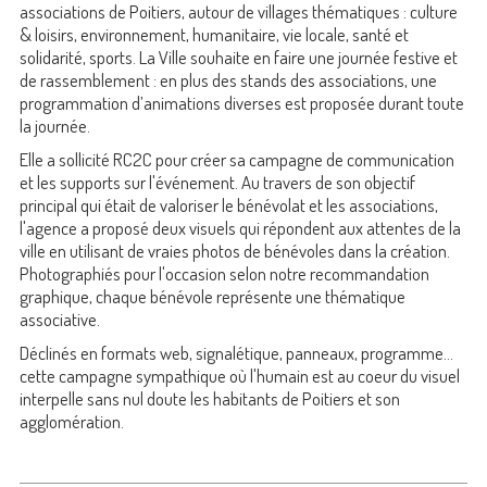
associations de Poitiers, autour de villages thématiques : culture
& loisirs, environnement, humanitaire, vie locale, santé et
solidarité, sports. La Ville souhaite en faire une journée festive et
de rassemblement : en plus des stands des associations, une
programmation d’animations diverses est proposée durant toute
la journée.
Elle a sollicité RC2C pour créer sa campagne de communication
et les supports sur l'événement. Au travers de son objectif
principal qui était de valoriser le bénévolat et les associations,
l'agence a proposé deux visuels qui répondent aux attentes de la
ville en utilisant de vraies photos de bénévoles dans la création.
Photographiés pour l'occasion selon notre recommandation
graphique, chaque bénévole représente une thématique
associative.
Déclinés en formats web, signalétique, panneaux, programme...
cette campagne sympathique où l'humain est au coeur du visuel
interpelle sans nul doute les habitants de Poitiers et son
agglomération.