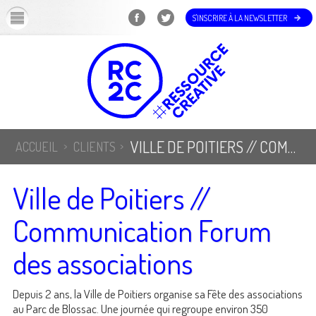
OK
S'INSCRIRE À LA NEWSLETTER
VILLE DE POITIERS // COMMUNICATION FORUM DES ASSOCIATIONS
ACCUEIL
CLIENTS
Ville de Poitiers //
Communication Forum
des associations
Depuis 2 ans, la Ville de Poitiers organise sa Fête des associations
au Parc de Blossac. Une journée qui regroupe environ 350