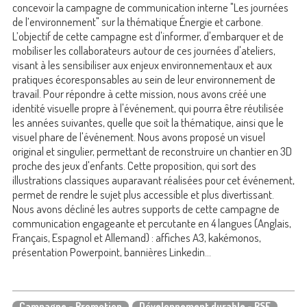
concevoir la campagne de communication interne "Les journées
de l’environnement" sur la thématique Énergie et carbone.
L’objectif de cette campagne est d'informer, d'embarquer et de
mobiliser les collaborateurs autour de ces journées d'ateliers,
visant à les sensibiliser aux enjeux environnementaux et aux
pratiques écoresponsables au sein de leur environnement de
travail. Pour répondre à cette mission, nous avons créé une
identité visuelle propre à l'événement, qui pourra être réutilisée
les années suivantes, quelle que soit la thématique, ainsi que le
visuel phare de l'événement. Nous avons proposé un visuel
original et singulier, permettant de reconstruire un chantier en 3D
proche des jeux d'enfants. Cette proposition, qui sort des
illustrations classiques auparavant réalisées pour cet événement,
permet de rendre le sujet plus accessible et plus divertissant.
Nous avons décliné les autres supports de cette campagne de
communication engageante et percutante en
4 langues (Anglais,
Français, Espagnol et Allemand) : affiches A3, kakémonos,
présentation Powerpoint, bannières Linkedin...
Campagne - Promotion
Développement durable - RSE