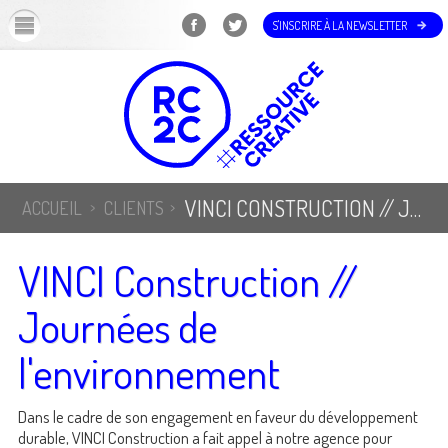
OK
S'INSCRIRE À LA NEWSLETTER
VINCI CONSTRUCTION // JOURNÉES DE L'ENVIRONNEMENT
ACCUEIL
CLIENTS
VINCI Construction //
Journées de
l'environnement
Dans le cadre de son engagement en faveur du développement
durable, VINCI Construction a fait appel à notre agence pour