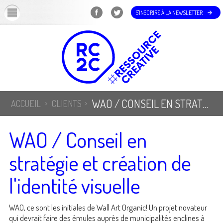
OK
S'INSCRIRE À LA NEWSLETTER
WAO / CONSEIL EN STRATÉGIE ET CRÉATION DE L'IDENTITÉ VISUELLE
ACCUEIL
CLIENTS
WAO / Conseil en
stratégie et création de
l'identité visuelle
WAO, ce sont les initiales de Wall Art Organic! Un projet novateur
qui devrait faire des émules auprès de municipalités enclines à