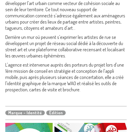
développer l'art urbain comme vecteur de cohésion sociale au
sein de leur territoire. Ce tout nouveau support de
communication connecté s'adresse également aux aménageurs
urbains pour créer des lieux de partage entre artistes, peintres,
tagueurs, citoyens et amateurs d'art...
Derrière un mur où peuvent s'exprimer les artistes de rue se
développent un projet de réseau social dédié à la découverte du
street art et une plateforme collaborative recensant et localisant
les œuvres urbaines éphémères.
L'agence est intervenue auprès des porteurs du projet lors d'une
1ère mission de conseil en stratégie et conception de l'appli
mobile, puis après plusieurs séances de concertation, elle a créé
l'identité graphique de la marque WAO et réalisé les outils de
prospection, cartes de visite et brochure.
Marque – Identité
Édition