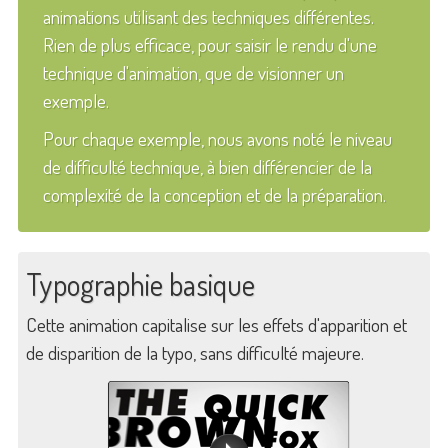
animations utilisant des techniques différentes.
Rien de plus efficace, pour saisir le rendu d'une
technique d'animation, que de visionner un
exemple.
Pour chaque exemple, nous avons noté le niveau
de difficulté technique, à bien différencier de la
complexité de la conception et de la préparation.
Typographie basique
Cette animation capitalise sur les effets d'apparition et
de disparition de la typo, sans difficulté majeure.