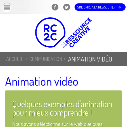
OK
S'INSCRIRE À LA NEWSLETTER
ANIMATION VIDÉO
ACCUEIL
COMMUNICATION
Animation vidéo
Quelques exemples d'animation
pour mieux comprendre !
Nous avons sélectionné sur le web quelques