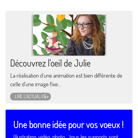
Découvrez l'oeil de Julie
La réalisation d'une animation est bien différente de
celle d'une image fixe...
LIRE L'ACTUALITÉ
Une bonne idée pour vos voeux !
Illustration, vidéo, photo… tous les supports sont