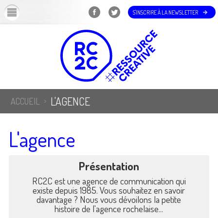
OK
S'INSCRIRE À LA NEWSLETTER
L'AGENCE
ACCUEIL
L'agence
Présentation
RC2C est une agence de communication qui
existe depuis 1985. Vous souhaitez en savoir
davantage ? Nous vous dévoilons la petite
histoire de l'agence rochelaise...