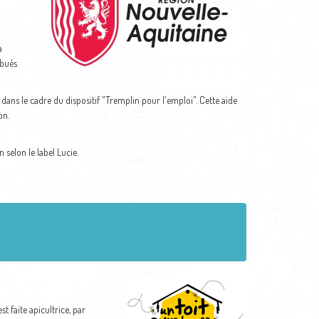
a
ibués
ans le cadre du dispositif "Tremplin pour l'emploi". Cette aide
on.
selon le label Lucie.
 faite apicultrice, par