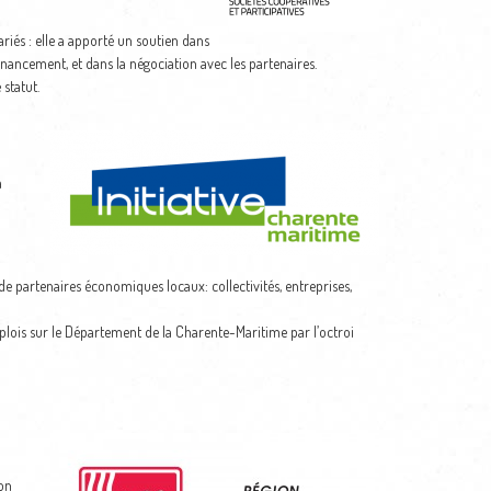
riés : elle a apporté un soutien dans
inancement, et dans la négociation avec les partenaires.
 statut.
a
e partenaires économiques locaux: collectivités, entreprises,
mplois sur le Département de la Charente-Maritime par l’octroi
son