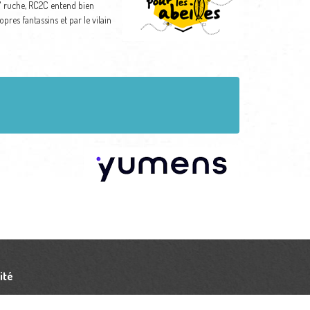
a" ruche, RC2C entend bien
res fantassins et par le vilain
ité