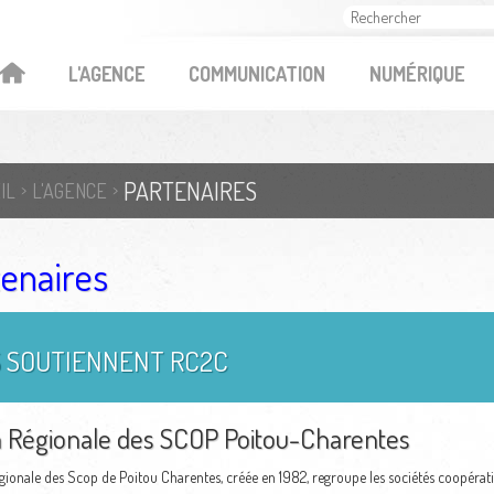
OK
L'AGENCE
COMMUNICATION
NUMÉRIQUE
PARTENAIRES
IL
L'AGENCE
tenaires
S SOUTIENNENT RC2C
 Régionale des SCOP Poitou-Charentes
gionale des Scop de Poitou Charentes, créée en 1982, regroupe les sociétés coopérativ