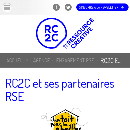
OK
S'INSCRIRE À LA NEWSLETTER
RC2C ET SES PARTENAIRES RSE
ACCUEIL
L'AGENCE
ENGAGEMENT RSE
RC2C et ses partenaires
RSE