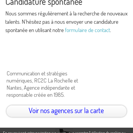
Candidature spontanée
Nous sommes régulièrement à la recherche de nouveaux
talents. N'hésitez pas à nous envoyer une candidature
spontanée en utilisant notre
formulaire de contact
.
Communication et stratégies
numériques, RC2C La Rochelle et
Nantes, Agence indépendante et
responsable créée en 1985.
Voir nos agences sur la carte
En poursuivant votre navigation sur ce site, vous acceptez l'utilisation de cookies ou