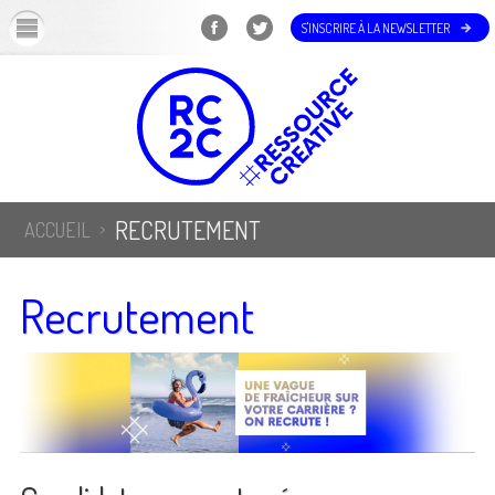
OK
S'INSCRIRE À LA NEWSLETTER
RECRUTEMENT
ACCUEIL
Recrutement