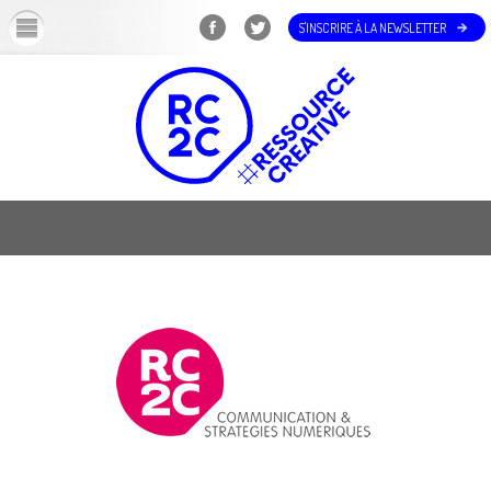
OK
S'INSCRIRE À LA NEWSLETTER