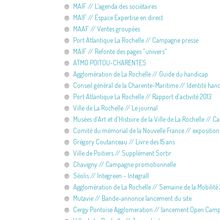
MAIF // L'agenda des sociétaires
MAIF // Espace Expertise en direct
MAAF // Ventes groupées
Port Atlantique La Rochelle // Campagne presse
MAIF // Refonte des pages "univers"
ATMO POITOU-CHARENTES
Agglomération de La Rochelle // Guide du handicap
Conseil général de la Charente-Maritime // Identité han
Port Atlantique La Rochelle // Rapport d'activité 2013
Ville de La Rochelle // Le journal
Musées d'Art et d'Histoire de la Ville de La Rochelle // C
Comité du mémorial de la Nouvelle France // exposition
Grégory Coutanceau // Livre des 15 ans
Ville de Poitiers // Supplément Sortir
Chavigny // Campagne promotionnelle
Séolis // Integreen - Integrall
Agglomération de La Rochelle // Semaine de la Mobilité
Mutavie // Bande-annonce lancement du site
Cergy Pontoise Agglomeration // lancement Open Cam