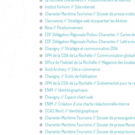
Institut Forhom // Site internet
Charente-Maritime Tourisme // Dossier de presse institu
Clairsienne // Stratégie web écoquartier les Akènes
Rése // Positionnement
EDF Délégation Régionale Poitou-Charentes // Cartes d
EDF Délégation Régionale Poitou-Charentes // Lettre inst
Chavigny // Stratégie et communication 2014
OPH de la CDA de La Rochelle // Communication global
Office de l'habitat de La Rochelle // Magazine des locatai
Gold Archery // Site e-commerce
Chavigny // Outils de fidélisation
OPH de la CDA de La Rochelle // Evénementiel pour le ce
ENIM // Identité graphique
Chavigny // Espace client web
ENIM // Création d'une charte rédactionnelle interne
CCAS Niort // Identité graphique
Charente-Maritime Tourisme // Dossier de presse gast
Charente-Maritime Tourisme // Dossier de presse Marais
Charente-Maritime Tourisme // Dossier de presse tourism