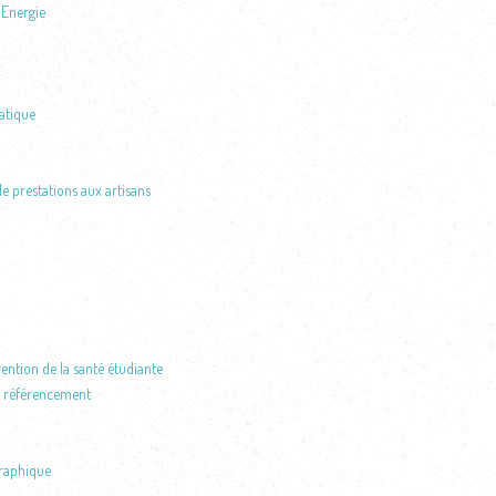
'Energie
atique
e prestations aux artisans
ention de la santé étudiante
et référencement
graphique