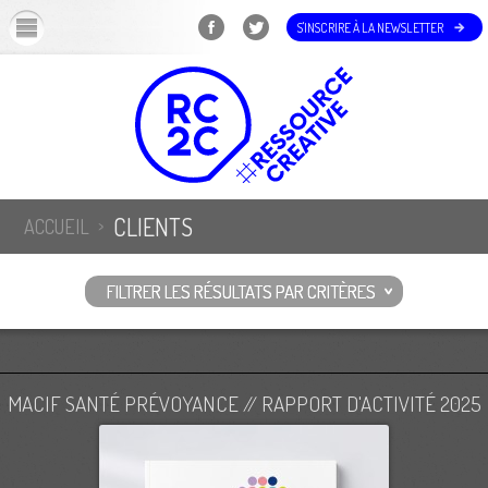
OK
S'INSCRIRE À LA NEWSLETTER
CLIENTS
ACCUEIL
FILTRER LES RÉSULTATS PAR CRITÈRES
MACIF SANTÉ PRÉVOYANCE // RAPPORT D'ACTIVITÉ 2025