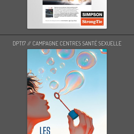
DPT17 // CAMPAGNE CENTRES SANTÉ SEXUELLE