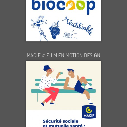
MACIF // FILM EN MOTION DESIGN