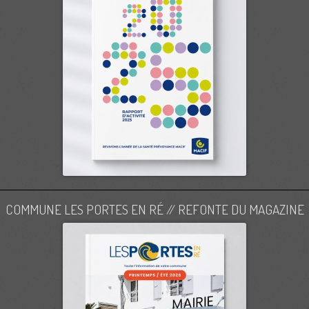
COMMUNE LES PORTES EN RÉ // REFONTE DU MAGAZINE