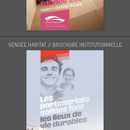
VENDÉE HABITAT // BROCHURE INSTITUTIONNELLE