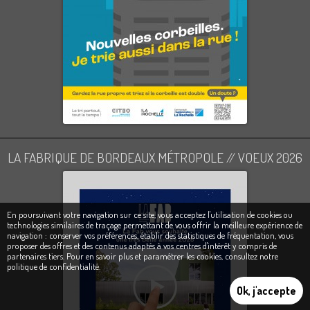
LA FABRIQUE DE BORDEAUX MÉTROPOLE // VOEUX 2026
En poursuivant votre navigation sur ce site, vous acceptez l'utilisation de cookies ou
technologies similaires de traçage permettant de vous offrir la meilleure expérience de
navigation : conserver vos préférences, établir des statistiques de fréquentation, vous
proposer des offres et des contenus adaptés à vos centres d'intérêt y compris de
partenaires tiers. Pour en savoir plus et paramétrer les cookies,
consultez notre
politique de confidentialité
.
Ok, j'accepte