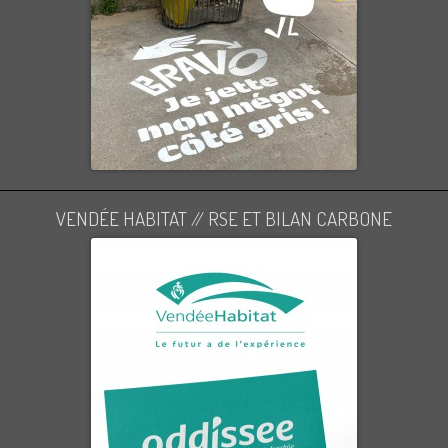
VENDÉE HABITAT // RSE ET BILAN CARBONE